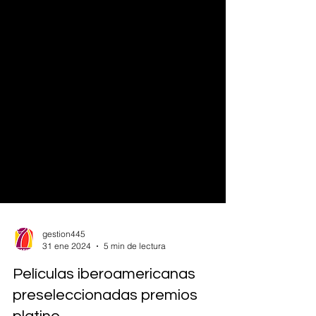
gestion445
31 ene 2024
5 min de lectura