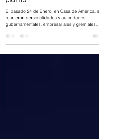
Películas iberoamericanas
preseleccionadas premios
platino
El pasado 24 de Enero, en Casa de América, se
reunieron personalidades y autoridades
gubernamentales, empresariales y gremiales
cuya suma...