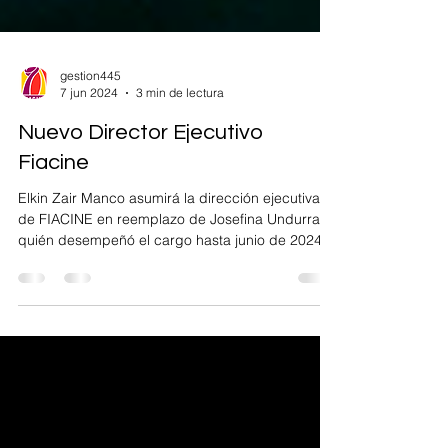
gestion445
7 jun 2024
3 min de lectura
Nuevo Director Ejecutivo
Fiacine
Elkin Zair Manco asumirá la dirección ejecutiva
de FIACINE en reemplazo de Josefina Undurraga
quién desempeñó el cargo hasta junio de 2024