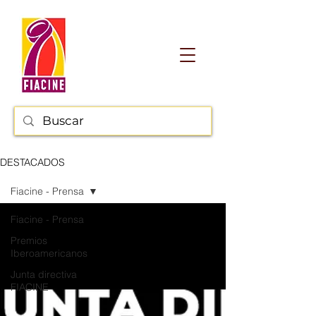
DESTACADOS
Fiacine - Prensa
Fiacine - Prensa
Premios
Iberoamericanos
Junta directiva
FIACINE