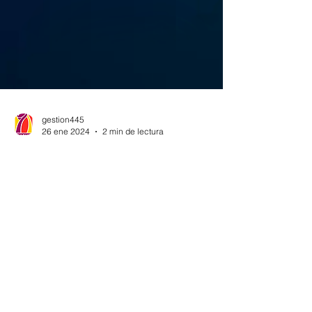
gestion445
26 ene 2024
2 min de lectura
NOMINADOS 96ª EDICIÓN DE