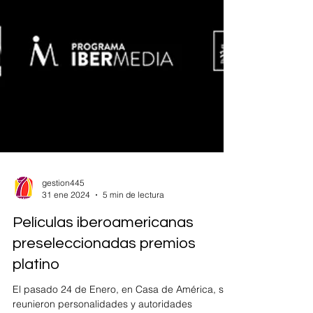
gestion445
31 ene 2024
5 min de lectura