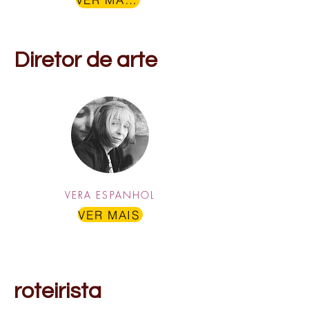
Diretor de arte
VERA ESPANHOL
VER MAIS
roteirista