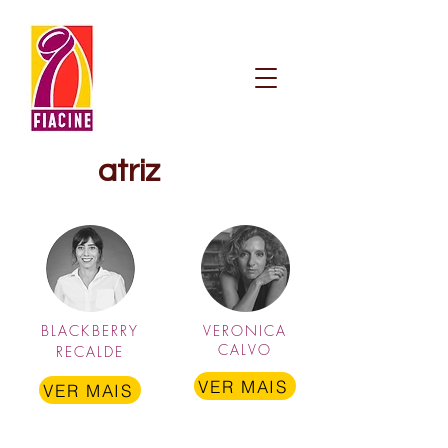
atriz
BLACKBERRY
VERONICA
CALVO
RECALDE
VER MAIS
VER MAIS