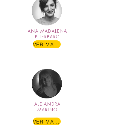
ANA MADALENA
PITERBARG
VER MAIS
ALEJANDRA
MARINO
VER MAIS