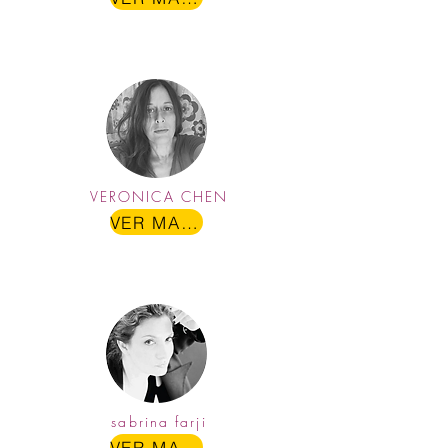
VERONICA CHEN
VER MAIS
sabrina farji
VER MAIS