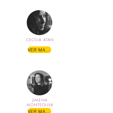
CECÍLIA ATAN
VER MAIS
JIMENA
MONTEOLIVA
VER MAIS