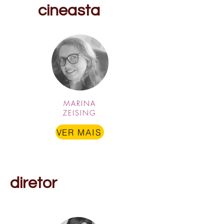
cineasta
MARINA
ZEISING
VER MAIS
diretor