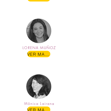
LORENA MUÑOZ
VER MAIS
Mônica Lairana
VER MAIS