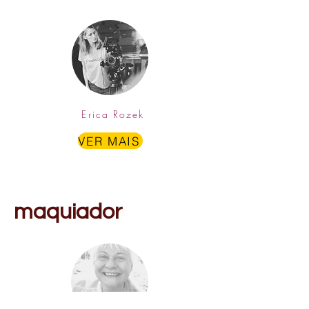
Erica Rozek
VER MAIS
maquiador