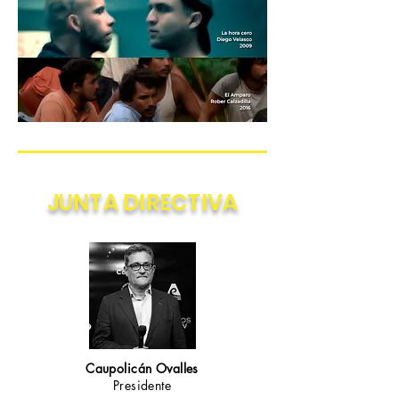
JUNTA DIRECTIVA
Caupolicán Ovalles
Presidente