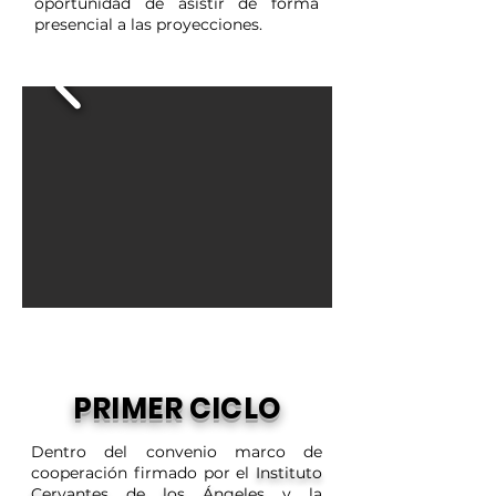
oportunidad de asistir de forma
presencial a las proyecciones.
PRIMER CICLO
Dentro del convenio marco de
cooperación firmado por el
Instituto
Cervantes de los Ángeles
y la