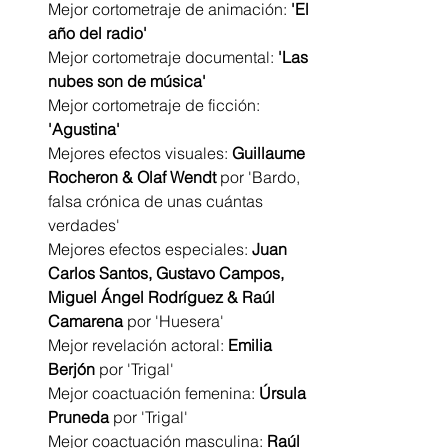
Mejor cortometraje de animación: 
'El 
año del radio'
Mejor cortometraje documental: 
'Las 
nubes son de música'
Mejor cortometraje de ficción: 
'Agustina'
Mejores efectos visuales: 
Guillaume 
Rocheron & Olaf Wendt 
por
'Bardo, 
falsa crónica de unas cuántas 
verdades'
Mejores efectos especiales: 
Juan 
Carlos Santos, Gustavo Campos, 
Miguel Ángel Rodríguez & Raúl 
Camarena
 por 'Huesera'
Mejor revelación actoral: 
Emilia 
Berjón
 por 'Trigal'
Mejor coactuación femenina: 
Úrsula 
Pruneda
 por 'Trigal'
Mejor coactuación masculina: 
Raúl 