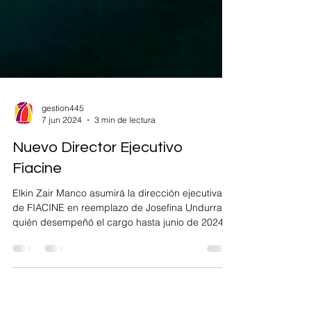
gestion445
7 jun 2024
3 min de lectura
Nuevo Director Ejecutivo
Fiacine
Elkin Zair Manco asumirá la dirección ejecutiva
de FIACINE en reemplazo de Josefina Undurraga
quién desempeñó el cargo hasta junio de 2024