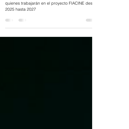
Presentamos nuestra nueva junta directiva
quienes trabajarán en el proyecto FIACINE desde
2025 hasta 2027